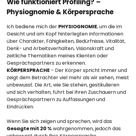
Wie funktioniert Profiling? –
Physiognomie & Körpersprache
Ich bediene mich der
PHYSIOGNOMIE
, um die im
Gesicht und am Kopf hinterlegten Informationen
über Charakter, Fähigkeiten, Bedürfnisse, Vitalität,
Denk- und Arbeitsverhalten, Visionskraft und
zeitliche Thematiken meines Klienten oder
Gesprächspartners zu erkennen.
KÖRPERSPRACHE
–
Der Körper spricht immer und
zeigt dem Betrachter viel mehr als wir sehen, meist
unbewusst. Die Art, wie Sie stehen, gestikulieren
und sich verhalten, führt bei Ihren Zuschauern und
Gesprächspartnern zu Auffassungen und
Eindrücken.
Wenn Sie sich zeigen und sprechen, wird das
Gesagte mit 20 %
wahrgenommen, jedoch das
unbewusst durch Ihre Körpersprache