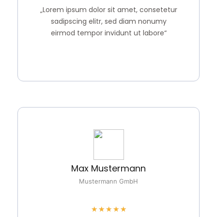
„Lorem ipsum dolor sit amet, consetetur
sadipscing elitr, sed diam nonumy
eirmod tempor invidunt ut labore“
Max Mustermann
Mustermann GmbH
★
★
★
★
★