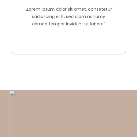
„Lorem ipsum dolor sit amet, consetetur
sadipscing elitr, sed diam nonumy
eirmod tempor invidunt ut labore“