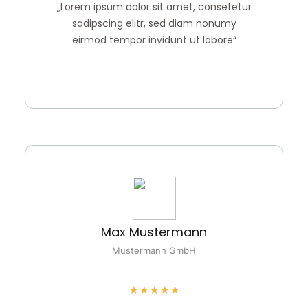
„Lorem ipsum dolor sit amet, consetetur
sadipscing elitr, sed diam nonumy
eirmod tempor invidunt ut labore“
Max Mustermann
Mustermann GmbH
★
★
★
★
★