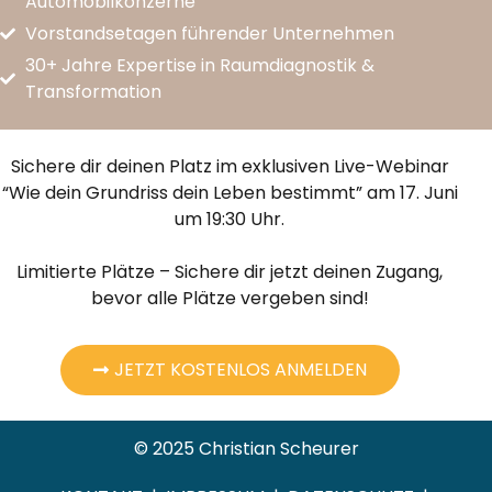
Automobilkonzerne
Vorstandsetagen führender Unternehmen
30+ Jahre Expertise in Raumdiagnostik &
Transformation
Sichere dir deinen Platz im exklusiven Live-Webinar
“Wie dein Grundriss dein Leben bestimmt” am 17. Juni
um 19:30 Uhr.
Limitierte Plätze – Sichere dir jetzt deinen Zugang,
bevor alle Plätze vergeben sind!
JETZT KOSTENLOS ANMELDEN
© 2025 Christian Scheurer